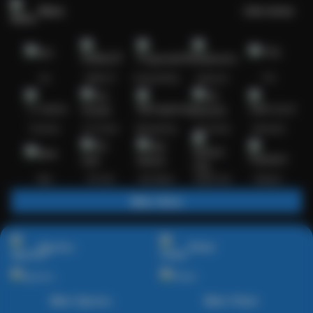
Slots
Lihat semua
Hot
IDNSLOT
PragmaticPlay
Habanero
TTG
Exclusive
Fat Panda
Microgaming
5G Games
Askmeslot
New
PG Soft
Slot Mania
Nolimit City
Playtech
Main Slots
Sports+
Poker
Main Sports+
Main Poker