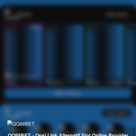
Casino
Lihat semua
53
201
267
53
IDNLIVE
PragmaticPlay
Evolution
IDNLI
Main Casino
Arcade
Lihat semua
QQ88BET - Opsi Link Alternatif Slot Online Provider