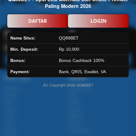
Paling Modern 2026
Hot
IDNArcade
PragmaticPlay
Askmeslot
Minigame
Mi
Main Arcade
DAFTAR
LOGIN
Lotto
Fishing
Nama Situs:
QQ88BET
Min. Deposit:
Rp 10,000
Main Lotto
Main Fishing
Bonus:
Bonus Cashback 100%
Payment:
Bank, QRIS, Ewallet, VA
Quick Links
QQ88BET
Â© Copyright 2026
QQ88BET
Beranda
Tentang Kami
Sports+
Footer
Slots
Contact
Casino
Deposit
Poker
Withdraw
Lotto
Referral
Arcade
Leaderboard